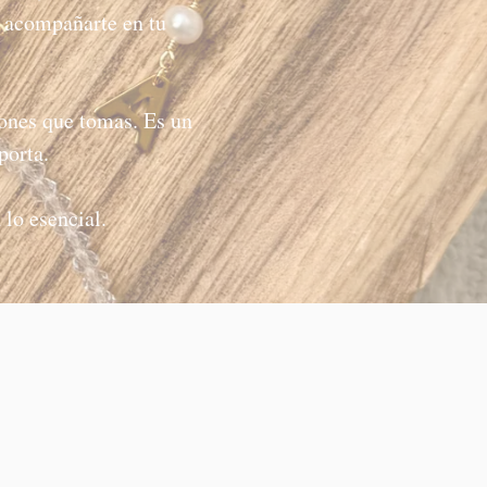
a acompañarte en tu
siones que tomas. Es un
porta.
 lo esencial.