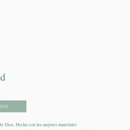
ad
ITO
 De Dios. Hecha con los mejores materiales