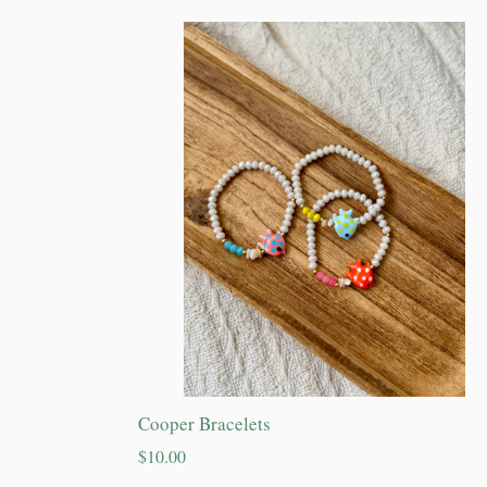
Cooper Bracelets
Precio
$10.00
habitual