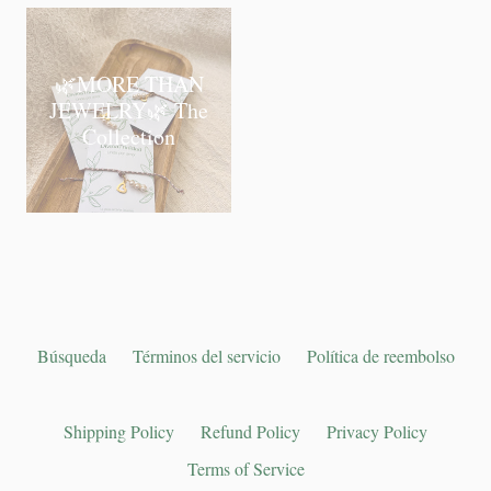
🌿MORE THAN
JEWELRY🌿 The
Collection
Búsqueda
Términos del servicio
Política de reembolso
Shipping Policy
Refund Policy
Privacy Policy
Terms of Service