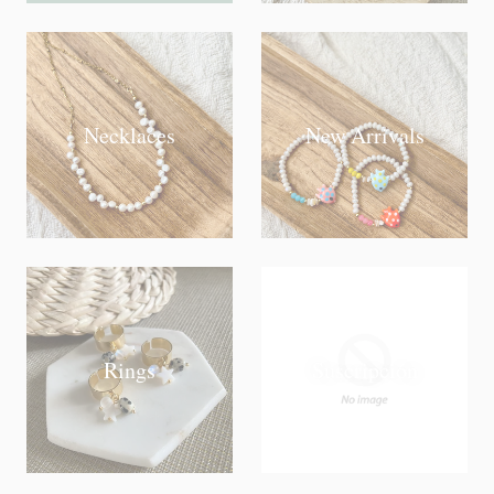
Necklaces
New Arrivals
Rings
Suscripción