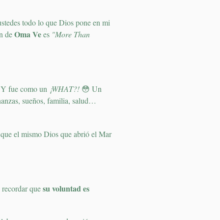
stedes todo lo que Dios pone en mi
Oma Ve
an de
es
"More Than
Y fue como un
¡WHAT?!
😳 Un
nanzas, sueños, familia, salud…
que el mismo Dios que abrió el Mar
su voluntad es
 recordar que