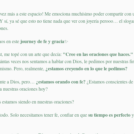
 vez más a este espacio! Me emociona muchísimo poder compartir con u
 Y sí, ya sé que esto no tiene nada que ver con joyería perooo… el slog
ones.
journey de fe y gracia
nos en este
✨
"Cree en las oraciones que haces."
t, me topé con un arte que decía:
ntas veces nos sentamos a hablar con Dios, le pedimos por nuestras fi
¿estamos creyendo en lo que le pedimos?
 mismo. Pero, realmente,
¿estamos orando con fe?
frente a Dios, pero…
¿Estamos conscientes de 
a nuestras oraciones hoy?
s estamos siendo en nuestras oraciones?
su tiempo es perfecto
todo. Solo necesitamos tener fe, confiar en que
y