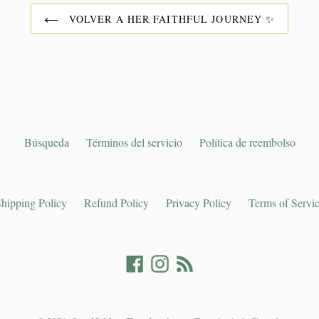
VOLVER A HER FAITHFUL JOURNEY ✨
Búsqueda
Términos del servicio
Política de reembolso
hipping Policy
Refund Policy
Privacy Policy
Terms of Servi
Facebook
Instagram
RSS