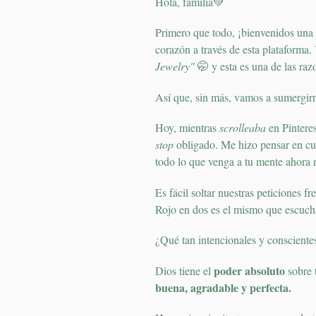
Hola, familia💚
Primero que todo, ¡bienvenidos una
corazón a través de esta plataforma.
Jewelry"
🤭 y esta es una de las raz
Así que, sin más, vamos a sumergir
Hoy, mientras
scrolleaba
en Pinteres
stop
obligado. Me hizo pensar en cuá
todo lo que venga a tu mente ahora
Es fácil soltar nuestras peticiones 
Rojo en dos es el mismo que escuch
¿Qué tan intencionales y consciente
poder absoluto
Dios tiene el
sobre 
buena, agradable y perfecta.