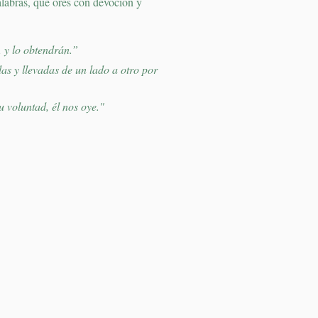
alabras, que ores con devoción y
, y lo obtendrán.”
as y llevadas de un lado a otro por
 voluntad, él nos oye."