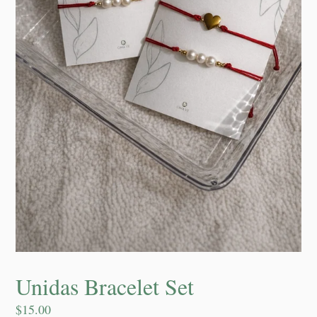
Unidas Bracelet Set
Precio
$15.00