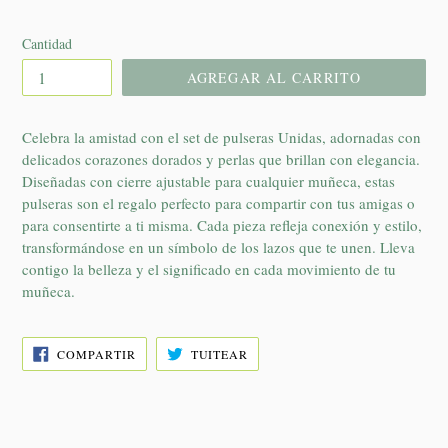
habitual
Cantidad
AGREGAR AL CARRITO
Celebra la amistad con el set de pulseras Unidas, adornadas con
delicados corazones dorados y perlas que brillan con elegancia.
Diseñadas con cierre ajustable para cualquier muñeca, estas
pulseras son el regalo perfecto para compartir con tus amigas o
para consentirte a ti misma. Cada pieza refleja conexión y estilo,
transformándose en un símbolo de los lazos que te unen. Lleva
contigo la belleza y el significado en cada movimiento de tu
muñeca.
COMPARTIR
TUITEAR
COMPARTIR
TUITEAR
EN
EN
FACEBOOK
TWITTER