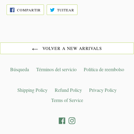
COMPARTIR
TUITEAR
COMPARTIR
TUITEAR
EN
EN
FACEBOOK
TWITTER
VOLVER A NEW ARRIVALS
Búsqueda
Términos del servicio
Política de reembolso
Shipping Policy
Refund Policy
Privacy Policy
Terms of Service
Facebook
Instagram