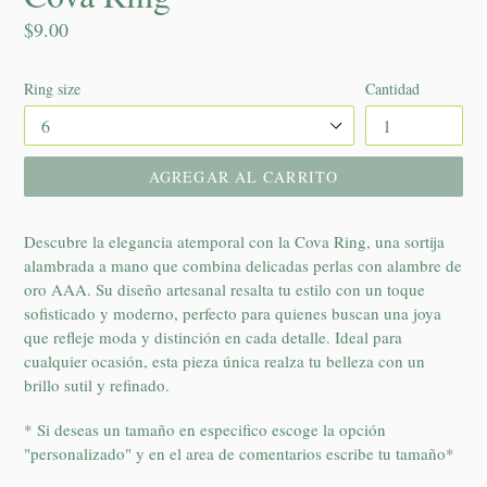
Precio
$9.00
habitual
Ring size
Cantidad
AGREGAR AL CARRITO
Descubre la elegancia atemporal con la Cova Ring, una sortija
alambrada a mano que combina delicadas perlas con alambre de
oro AAA. Su diseño artesanal resalta tu estilo con un toque
sofisticado y moderno, perfecto para quienes buscan una joya
que refleje moda y distinción en cada detalle. Ideal para
cualquier ocasión, esta pieza única realza tu belleza con un
brillo sutil y refinado.
* Si deseas un tamaño en especifico escoge la opción
"personalizado" y en el area de comentarios escribe tu tamaño*