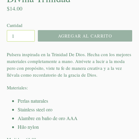
Precio
$14.00
habitual
Cantidad
AGREGAR AL CARRITO
Pulsera inspirada en la Trinidad De Dios. Hecha con los mejores
materiales completamente a mano. Atrévete a lucir a la moda
pero con propósito, viste tu fe de manera creativa y a la vez
llévala como recordatorio de la gracia de Dios.
Materiales:
Perlas naturales
Stainless steel oro
Alambre en baño de oro AAA
Hilo nylon