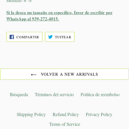
Medidas: 6"-8"
Si la desea un tamaño en especifico, favor de escribir por
WhatsApp al 939-272-4015.
COMPARTIR
TUITEAR
COMPARTIR
TUITEAR
EN
EN
FACEBOOK
TWITTER
VOLVER A NEW ARRIVALS
Búsqueda
Términos del servicio
Política de reembolso
Shipping Policy
Refund Policy
Privacy Policy
Terms of Service