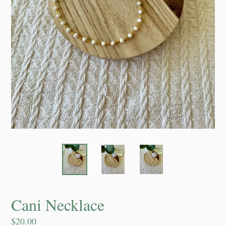
Cani Necklace
Precio
$20.00