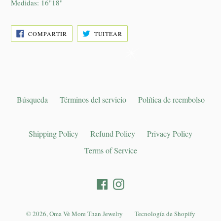
Medidas: 16"18"
COMPARTIR
TUITEAR
COMPARTIR
TUITEAR
EN
EN
FACEBOOK
TWITTER
Búsqueda
Términos del servicio
Política de reembolso
Shipping Policy
Refund Policy
Privacy Policy
Terms of Service
Facebook
Instagram
© 2026,
Oma Vè More Than Jewelry
Tecnología de Shopify