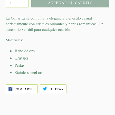
AGREGAR AL CARRITO
La Collar Lyna combina la elegancia y el estilo casual
perfectamente con cristales brillantes y perlas románticas. Un
accesorio versátil para cualquier ocasión.
Materiales:
Baño de oro
Cristales
Perlas
Stainless steel oro
COMPARTIR
TUITEAR
COMPARTIR
TUITEAR
EN
EN
FACEBOOK
TWITTER