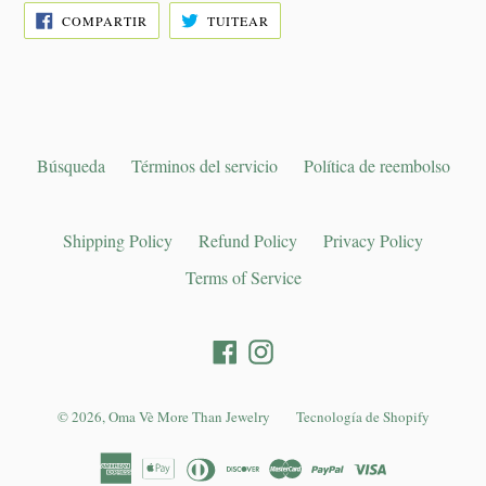
COMPARTIR
TUITEAR
COMPARTIR
TUITEAR
EN
EN
FACEBOOK
TWITTER
Búsqueda
Términos del servicio
Política de reembolso
Shipping Policy
Refund Policy
Privacy Policy
Terms of Service
Facebook
Instagram
© 2026,
Oma Vè More Than Jewelry
Tecnología de Shopify