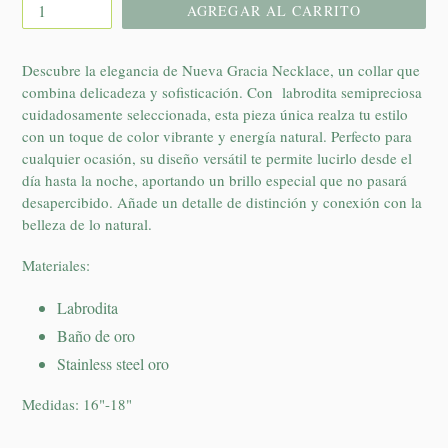
AGREGAR AL CARRITO
Descubre la elegancia de Nueva Gracia Necklace, un collar que
combina delicadeza y sofisticación. Con labrodita semipreciosa
cuidadosamente seleccionada, esta pieza única realza tu estilo
con un toque de color vibrante y energía natural. Perfecto para
cualquier ocasión, su diseño versátil te permite lucirlo desde el
día hasta la noche, aportando un brillo especial que no pasará
desapercibido. Añade un detalle de distinción y conexión con la
belleza de lo natural.
Materiales:
Labrodita
Baño de oro
Stainless steel oro
Medidas: 16"-18"