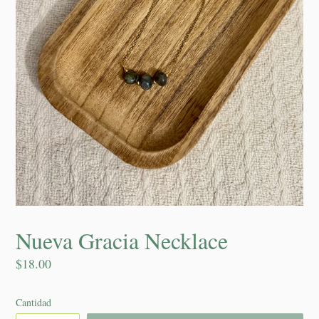
Nueva Gracia Necklace
Precio
$18.00
habitual
Cantidad