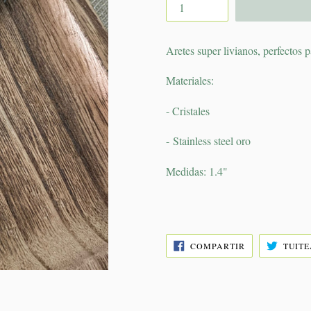
Aretes super livianos, perfectos 
Materiales:
- Cristales
- Stainless steel oro
Medidas: 1.4"
COMPARTIR
COMPARTIR
TUIT
EN
FACEBOOK